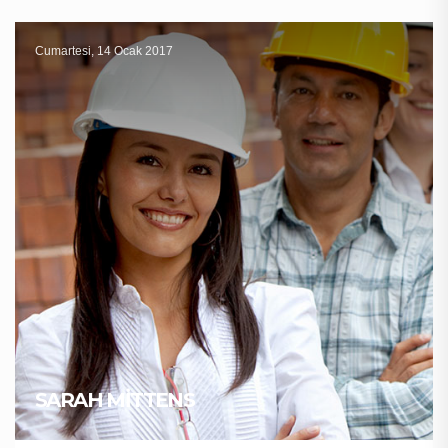
Cumartesi, 14 Ocak 2017
SARAH MITTENS