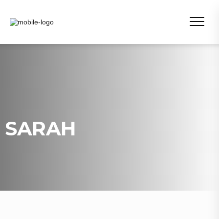
SARAH