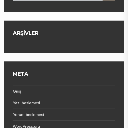
ARŞIVLER
META
Giriş
Yazı beslemesi
Yorum beslemesi
WordPress.org