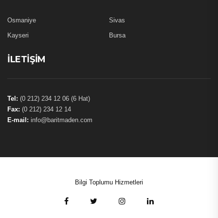
Osmaniye
Sivas
Kayseri
Bursa
İLETIŞIM
Tel:
(0 212) 234 12 06 (6 Hat)
Fax:
(0 212) 234 12 14
E-mail:
info@baritmaden.com
Bilgi Toplumu Hizmetleri