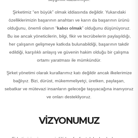
Şirketimiz “en büyük” olmak iddiasında değildir. Yukarıdaki
özelliklerimizin başarının anahtarı ve karın da başarının ürünü
olduğunu, önemli olanın “
kalıcı olmak
” olduğunu düşünüyoruz.
Bu ise ancak yöneticilerin, bilgi, fikir ve tecrübelerin paylaşıldığı,
her çalışanın gelişmeye katkıda bulunabildiği, başarının takdir
edildiği, karşılıklı anlayış ve güvenin hakim olduğu bir çalışma
ortamı yaratması ile mümkündür.
Şirket yönetimi olarak kurallarımız katı değildir ancak ilkelerimize
bağlıyız. Bizi, dürüst, mükemmeliyetçi, üretken, paylaşan,
sebatkar ve mütevazi insanların geleceğe taşıyacağına inanıyoruz
ve onları destekliyoruz.
VİZYONUMUZ