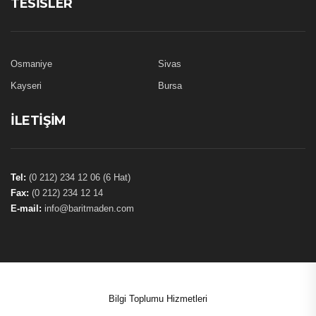
TESISLER
Osmaniye
Sivas
Kayseri
Bursa
İLETIŞIM
Tel:
(0 212) 234 12 06 (6 Hat)
Fax:
(0 212) 234 12 14
E-mail:
info@baritmaden.com
Bilgi Toplumu Hizmetleri