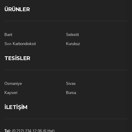
ÜRÜNLER
Barit
Selestit
Sıvı Karbondioksit
Kurubuz
TESISLER
Osmaniye
Sivas
Kayseri
Bursa
İLETIŞIM
Tel:
(0 212) 234 12 06 (6 Hat)