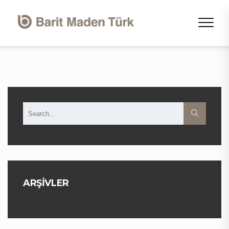
ARŞIVLER